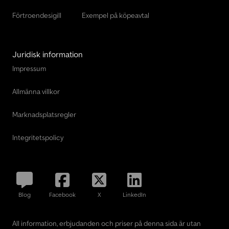
Förtroendesigill
Exempel på köpeavtal
Juridisk information
Impressum
Allmänna villkor
Marknadsplatsregler
Integritetspolicy
Blog
Facebook
X
LinkedIn
All information, erbjudanden och priser på denna sida är utan