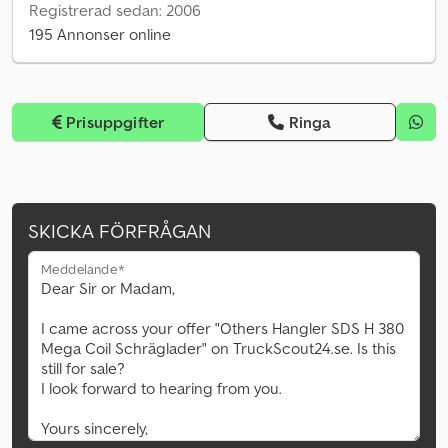
Registrerad sedan: 2006
195 Annonser online
Prisuppgifter
Ringa
SKICKA FÖRFRÅGAN
Meddelande*