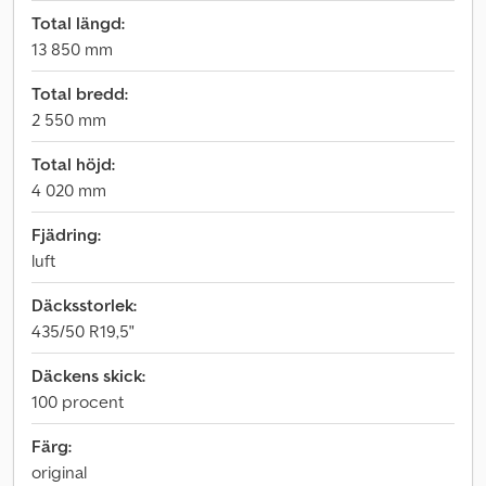
Total längd:
13 850 mm
Total bredd:
2 550 mm
Total höjd:
4 020 mm
Fjädring:
luft
Däcksstorlek:
435/50 R19,5"
Däckens skick:
100 procent
Färg:
original