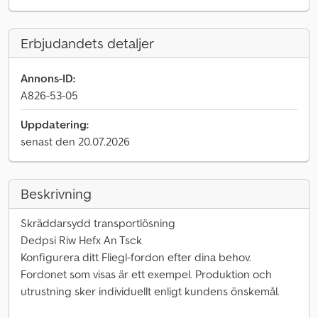
Erbjudandets detaljer
Annons-ID:
A826-53-05
Uppdatering:
senast den 20.07.2026
Beskrivning
Skräddarsydd transportlösning
Dedpsi Riw Hefx An Tsck
Konfigurera ditt Fliegl-fordon efter dina behov.
Fordonet som visas är ett exempel. Produktion och
utrustning sker individuellt enligt kundens önskemål.