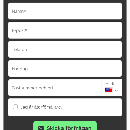
Namn*
E-post*
Telefon
Företag
Mark
Postnummer och ort
Jag är återförsäljare.
Skicka förfrågan