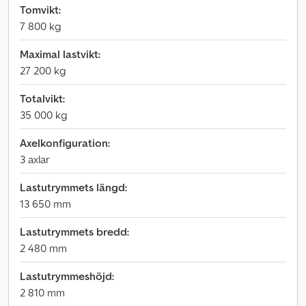
Tomvikt:
7 800 kg
Maximal lastvikt:
27 200 kg
Totalvikt:
35 000 kg
Axelkonfiguration:
3 axlar
Lastutrymmets längd:
13 650 mm
Lastutrymmets bredd:
2 480 mm
Lastutrymmeshöjd:
2 810 mm