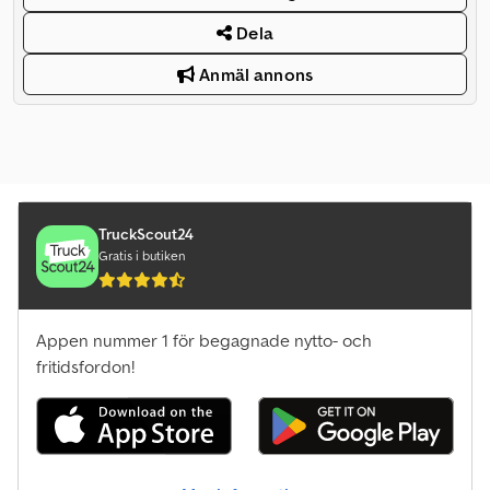
Dela
Anmäl annons
TruckScout24
Gratis i butiken
Appen nummer 1 för begagnade nytto- och
fritidsfordon!