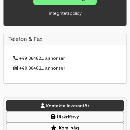
Integritetspolicy
Telefon & Fax
+49 36482... annonser
+49 36482... annonser
Kontakta leverantör
Utskriftsvy
Kom ihåg