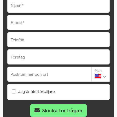
Namn*
E-post*
Telefon
Företag
Mark
Postnummer och ort
Jag är återförsäljare.
Skicka förfrågan