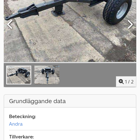
1
/
2
Grundläggande data
Beteckning:
Andra
Tillverkare: