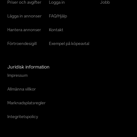
Priser och avgifter
Logga in
Jobb
Lägga in annonser
FAQ/Hjälp
Hantera annonser
Kontakt
Förtroendesigill
Exempel på köpeavtal
Juridisk information
Impressum
Allmänna villkor
Marknadsplatsregler
Integritetspolicy