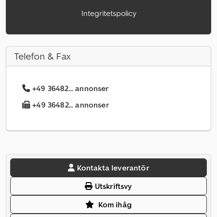
Integritetspolicy
Telefon & Fax
+49 36482... annonser
+49 36482... annonser
Kontakta leverantör
Utskriftsvy
Kom ihåg