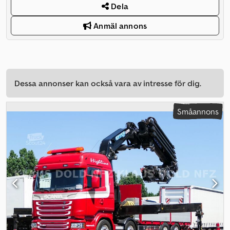
Dela
Anmäl annons
Dessa annonser kan också vara av intresse för dig.
Småannons