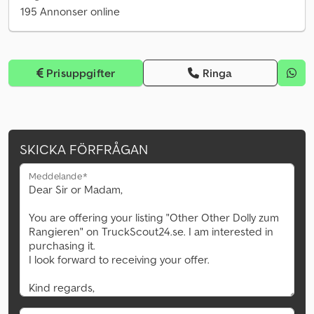
195 Annonser online
Prisuppgifter
Ringa
SKICKA FÖRFRÅGAN
Meddelande*