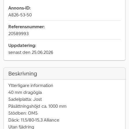
Annons-ID:
A826-53-50
Referensnummer:
20589993
Uppdatering:
senast den 25.06.2026
Beskrivning
Ytterligare information
40 mm dragögla
Sadelplatta: Jost
Påsättningshöjd ca. 1000 mm
Stödben: OMS
Däck: 11,5/80-15,3 Alliance
Utan fjädring