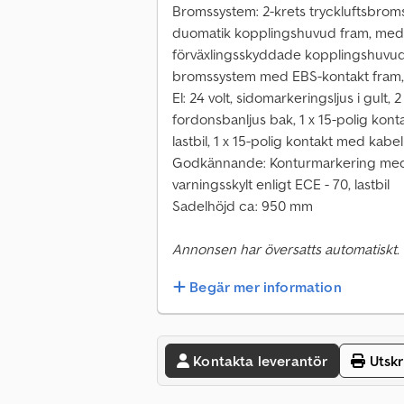
Bromssystem: 2-krets tryckluftsbrom
duomatik kopplingshuvud fram, med an
förväxlingsskyddade kopplingshuvude
bromssystem med EBS-kontakt fram,
El: 24 volt, sidomarkeringsljus i gult, 2
fordonsbanljus bak, 1 x 15-polig kont
lastbil, 1 x 15-polig kontakt med kabe
Godkännande: Konturmarkering med 
varningsskylt enligt ECE - 70, lastbil
Sadelhöjd ca: 950 mm
Annonsen har översatts automatiskt.
Begär mer information
Kontakta leverantör
Utskr