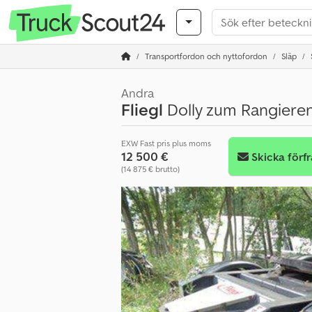
Transportfordon och nyttofordon
Släp
Andra
Fliegl
Dolly zum Rangiere
EXW Fast pris plus moms
12 500 €
Skicka förf
(14 875 € brutto)