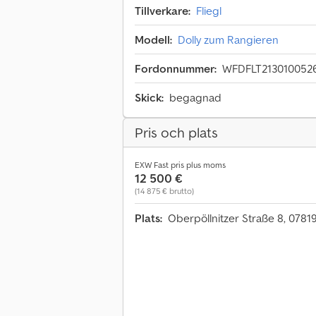
Tillverkare:
Fliegl
Modell:
Dolly zum Rangieren
Fordonnummer:
WFDFLT213010052
Skick:
begagnad
Pris och plats
EXW Fast pris plus moms
12 500 €
(14 875 € brutto)
Plats:
Oberpöllnitzer Straße 8, 07819