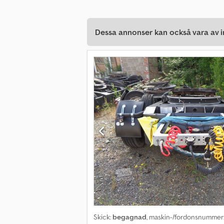
Dessa annonser kan också vara av in
Skick:
begagnad
, maskin-/fordonsnummer