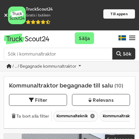
TruckScout24
Till appen
Gratis i butiken
Sälja
Sök
/ ... / Begagnade kommunaltraktor
Kommunaltraktor begagnade till salu
(10)
Filter
Relevans
Kommunalteknik
Kommunaltraktor
Ta bort alla filter