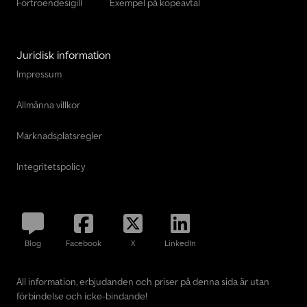
Förtroendesigill
Exempel på köpeavtal
Juridisk information
Impressum
Allmänna villkor
Marknadsplatsregler
Integritetspolicy
Blog
Facebook
X
LinkedIn
All information, erbjudanden och priser på denna sida är utan
förbindelse och icke-bindande!