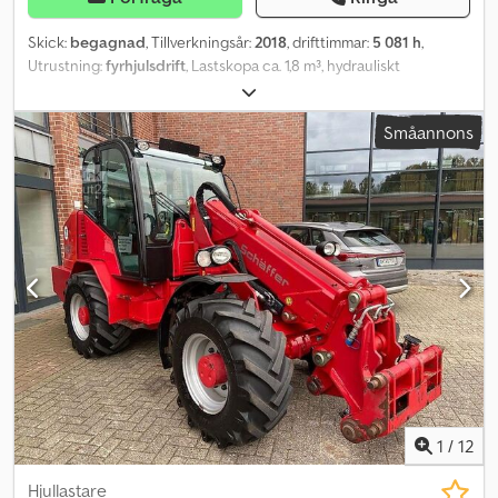
Skick:
begagnad
, Tillverkningsår:
2018
, drifttimmar:
5 081 h
,
Utrustning:
fyrhjulsdrift
, Lastskopa ca. 1,8 m³, hydrauliskt
snabbväxlingssystem, pallgaffel, gott skick, fordonet kan vara
folierat och/eller dekorerat med reklam. Dcjdpfxsxb Id Ro Apvok
Småannons
SI86211 Vårt erbjudande är generellt utan ny TÜV-besiktning. Om
en ny TÜV-besiktning önskas lämnar vi gärna ett erbjudande från
våra partnerverkstäder! Fordonet kan vara folierat och/eller
dekorerat med reklam. Våra allmänna leverans- och
betalningsvillkor gäller. Vi tar gärna fram ett finansierings- eller
leasingerbjudande för detta objekt. Välkommen att kontakta oss!
1
/
12
Hjullastare