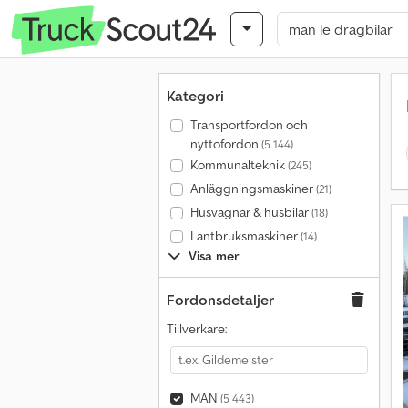
Kategori
Transportfordon och
nyttofordon
(5 144)
Kommunalteknik
(245)
Anläggningsmaskiner
(21)
Husvagnar & husbilar
(18)
Lantbruksmaskiner
(14)
Visa mer
Fordonsdetaljer
Tillverkare:
MAN
(5 443)