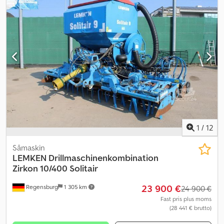
1
/
12
Såmaskin
LEMKEN
Drillmaschinenkombination
Zirkon 10/400 Solitair
23 900 €
Regensburg
1 305 km
24 900 €
Fast pris plus moms
(28 441 € brutto)