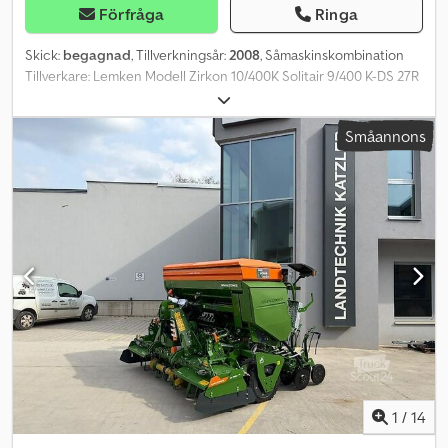
Förfråga
Ringa
Skick:
begagnad
, Tillverkningsår:
2008
, Såmaskinskombination
Tillverkare: Lemken Modell Zirkon 10/400K Solitair 9/400 K-DS 27R
- 150 Nr.: 269 736 Årsmodell: 2008 Arbetsbredd: 4 meter Rader: 27
stycken Belysning Borddator Exaktdrag Spåravstängning
Småannons
Pneumatisk Dubbelsskivbillar Codpfx Ajyv Tf Esp Ijha Mycket gott
skick Kultivatortänder nya Såmaskin: alla slangar och avstrykare
nya Ändringar, mellanförsäljning och fel förbehålles uttryckligen.
Beskrivningen används för allmän identifiering av maskinen och
utgör ingen garanti i köprättslig mening. Avgörande är
beskrivningen enligt köpeavtal. Vårt erbjudande är generellt utan
ny svensk besiktning. Om ny besiktning önskas, lämnar vi gärna
offert från våra partnerverkstäder! Maskinen kan vara dekorerad
eller märkt med reklam. Våra allmänna leverans- och
betalningsvillkor gäller.
1
/
14