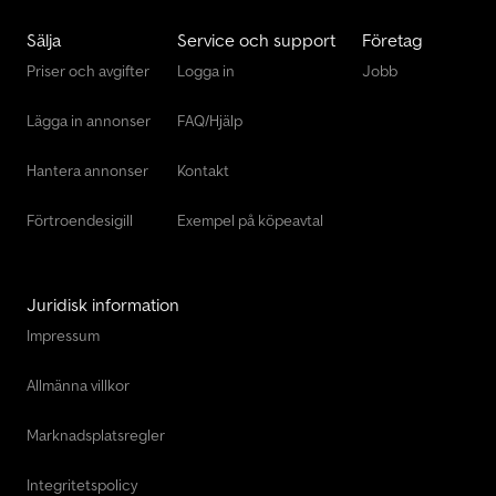
Sälja
Service och support
Företag
Priser och avgifter
Logga in
Jobb
Lägga in annonser
FAQ/Hjälp
Hantera annonser
Kontakt
Förtroendesigill
Exempel på köpeavtal
Juridisk information
Impressum
Allmänna villkor
Marknadsplatsregler
Integritetspolicy