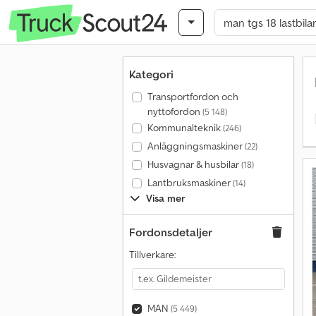
Kategori
Transportfordon och
nyttofordon
(5 148)
Kommunalteknik
(246)
Anläggningsmaskiner
(22)
Husvagnar & husbilar
(18)
Lantbruksmaskiner
(14)
Visa mer
Fordonsdetaljer
Tillverkare:
MAN
(5 449)