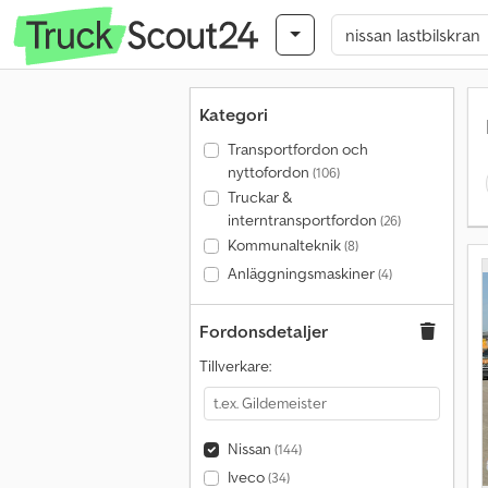
Kategori
Transportfordon och
nyttofordon
(106)
Truckar &
interntransportfordon
(26)
Kommunalteknik
(8)
Anläggningsmaskiner
(4)
Fordonsdetaljer
Tillverkare:
Nissan
(144)
Iveco
(34)