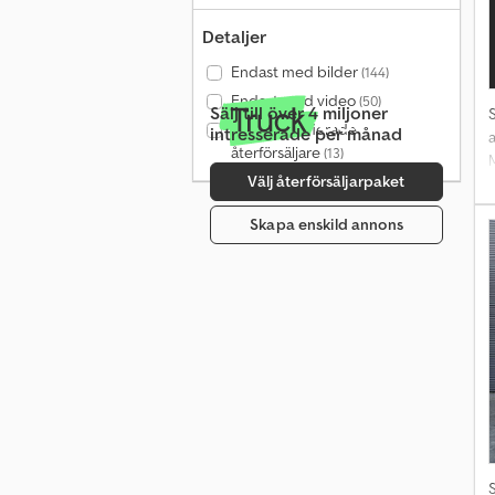
Detaljer
Endast med bilder
(144)
Endast med video
(50)
Sälj till över 4 miljoner
Endast verifierade
intresserade per månad
a
återförsäljare
(13)
M
Välj återförsäljarpaket
E
2
Skapa enskild annons
4
4
H
m