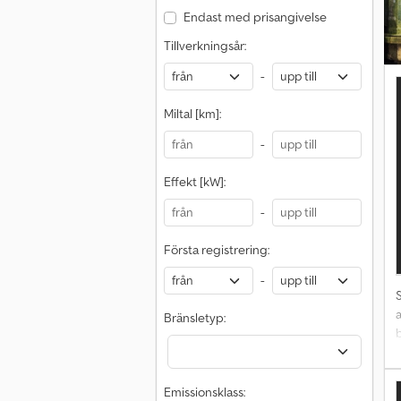
Endast med prisangivelse
Tillverkningsår:
-
Miltal [km]:
-
Effekt [kW]:
-
Första registrering:
-
Bränsletyp:
b
Emissionsklass: