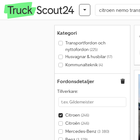
Kategori
Transportfordon och
nyttofordon
(225)
Husvagnar & husbilar
(17)
Kommunalteknik
(4)
Fordonsdetaljer
Tillverkare:
Citroen
(246)
Citroën
(246)
Mercedes-Benz
(3 380)
Benz
(3 379)