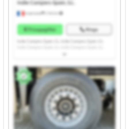
Indie Campers Spain, S.L.
Lespinasse
2 163 km
Prisuppgifter
Ringa
Indie Campers Spain, S.L. Indie Campers Spain, S.L.
Indie Campers Spain, S.L. Indie Campers Spain, S.L.
Indie Campers Spain, S.L. Indie Campers Spain, S.L.
Indie Campers Spain, S.L. Indie Campers Spain, S.L.
Indie Campers Spain, S.L. Indie Campers Spain, S.L.
Småannons
Indie Campers Spain, S.L. Indie Campers Spain, S.L.
Indie Campers Spain, S.L. Indie Campers Spain, S.L.
Indie Campers Spain, S.L. Indie Campers Spain, S.L.
Indie Campers Spain, S.L. Indie Campers Spain, S.L.
Indie Campers Spain, S.L. Indie Campers Spain, S.L.