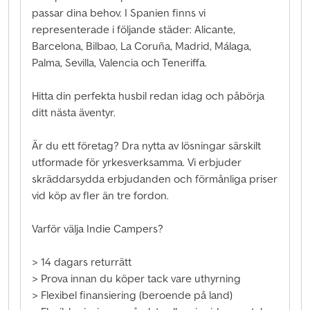
passar dina behov. I Spanien finns vi
representerade i följande städer: Alicante,
Barcelona, Bilbao, La Coruña, Madrid, Málaga,
Palma, Sevilla, Valencia och Teneriffa.
Hitta din perfekta husbil redan idag och påbörja
ditt nästa äventyr.
Är du ett företag? Dra nytta av lösningar särskilt
utformade för yrkesverksamma. Vi erbjuder
skräddarsydda erbjudanden och förmånliga priser
vid köp av fler än tre fordon.
Varför välja Indie Campers?
> 14 dagars returrätt
> Prova innan du köper tack vare uthyrning
> Flexibel finansiering (beroende på land)