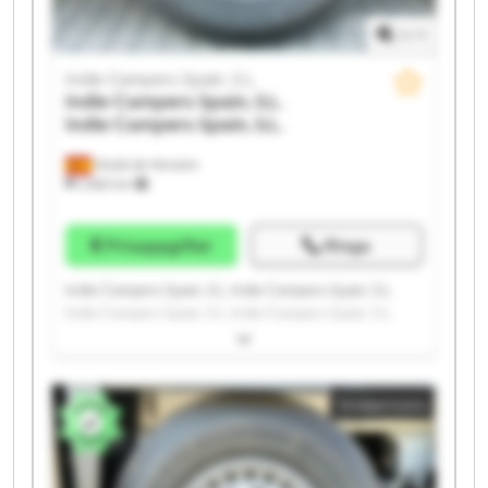
1
/
1
Indie Campers Spain, S.L.
Indie Campers Spain, S.L.
Indie Campers Spain, S.L.
Alcalá de Henares
2 660 km
Prisuppgifter
Ringa
Indie Campers Spain, S.L. Indie Campers Spain, S.L.
Indie Campers Spain, S.L. Indie Campers Spain, S.L.
Indie Campers Spain, S.L. Indie Campers Spain, S.L.
Indie Campers Spain, S.L. Indie Campers Spain, S.L.
Indie Campers Spain, S.L. Indie Campers Spain, S.L.
Småannons
Indie Campers Spain, S.L. Indie Campers Spain, S.L.
Indie Campers Spain, S.L. Indie Campers Spain, S.L.
Indie Campers Spain, S.L. Indie Campers Spain, S.L.
Indie Campers Spain, S.L. Indie Campers Spain, S.L.