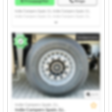
Prisuppgifter
Ringa
Indie Campers Spain, S.L. Indie Campers Spain, S.L.
Indie Campers Spain, S.L. Indie Campers Spain, S.L.
Indie Campers Spain, S.L. Indie Campers Spain, S.L.
Indie Campers Spain, S.L. Indie Campers Spain, S.L.
Indie Campers Spain, S.L. Indie Campers Spain, S.L.
Småannons
Indie Campers Spain, S.L. Indie Campers Spain, S.L.
Indie Campers Spain, S.L. Indie Campers Spain, S.L.
Indie Campers Spain, S.L. Indie Campers Spain, S.L.
Indie Campers Spain, S.L. Indie Campers Spain, S.L.
Indie Campers Spain, S.L. Indie Campers Spain, S.L.
1
/
1
Indie Campers Spain, S.L.
Indie Campers Spain, S.L.