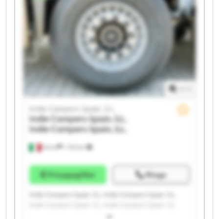
1
/
1
Indie Campers Spain, S.L.
Indie Campers Spain, S.L.
Indie Campers Spain, S.L.
Ferno
1 742 km
Prisuppgifter
Ringa
Indie Campers Spain, S.L. Indie Campers Spain, S.L.
Indie Campers Spain, S.L. Indie Campers Spain, S.L.
Indie Campers Spain, S.L. Indie Campers Spain, S.L.