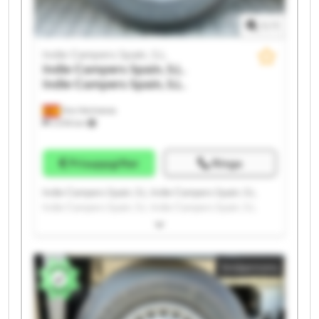
1
/
1
Indie Campers Spain, S.L.
Indie Campers Spain, S.L.
Indie Campers Spain, S.L.
Dos Hermanas
3 078 km
Prisuppgifter
Ringa
Indie Campers Spain, S.L. Indie Campers Spain, S.L.
Indie Campers Spain, S.L. Indie Campers Spain, S.L.
Indie Campers Spain, S.L. Indie Campers Spain, S.L.
Indie Campers Spain, S.L. Indie Campers Spain, S.L.
Indie Campers Spain, S.L. Indie Campers Spain, S.L.
Småannons
Indie Campers Spain, S.L. Indie Campers Spain, S.L.
Indie Campers Spain, S.L. Indie Campers Spain, S.L.
Indie Campers Spain, S.L. Indie Campers Spain, S.L.
Indie Campers Spain, S.L. Indie Campers Spain, S.L.