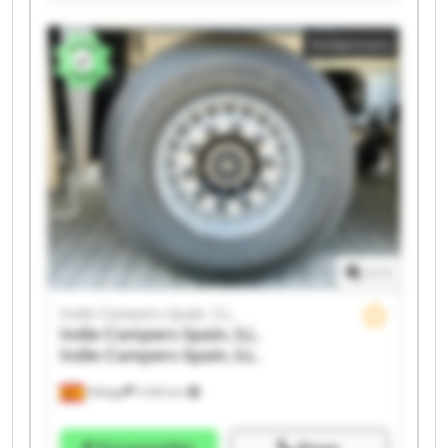
Indie Campers Spain, S.L. Indie Campers Spain, S.L.
Indie Campers Spain, S.L. Indie Campers Spain, S.L.
Småannons
Indie Campers Spain, S.L. Indie Campers Spain, S.L.
Indie Campers Spain, S.L. Indie Campers Spain, S.L.
Indie Campers Spain, S.L. Indie Campers Spain, S.L.
Indie Campers Spain, S.L. Indie Campers Spain, S.L.
Indie Campers Spain, S.L. Indie Campers Spain, S.L.
1
/
1
Indie Campers Spain, S.L.
Indie Campers Spain, S.L.
Indie Campers Spain, S.L.
Málaga
3 083 km
Prisuppgifter
Ringa