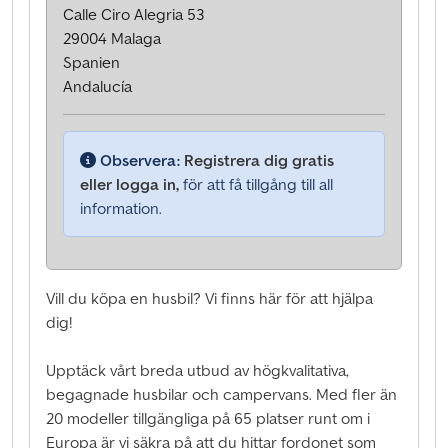
Calle Ciro Alegria 53
29004 Malaga
Spanien
Andalucía
Observera:
Registrera dig gratis
eller logga in,
för att få tillgång till all
information.
Vill du köpa en husbil? Vi finns här för att hjälpa
dig!
Upptäck vårt breda utbud av högkvalitativa,
begagnade husbilar och campervans. Med fler än
20 modeller tillgängliga på 65 platser runt om i
Europa är vi säkra på att du hittar fordonet som