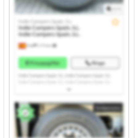
1
/
1
Indie Campers Spain, S.L.
Indie Campers Spain, S.L.
Indie Campers Spain, S.L.
Elda
2 773 km
Prisuppgifter
Ringa
Indie Campers Spain, S.L. Indie Campers Spain, S.L.
Indie Campers Spain, S.L. Indie Campers Spain, S.L.
Indie Campers Spain, S.L. Indie Campers Spain, S.L.
Indie Campers Spain, S.L. Indie Campers Spain, S.L.
Indie Campers Spain, S.L. Indie Campers Spain, S.L.
Småannons
Indie Campers Spain, S.L. Indie Campers Spain, S.L.
Indie Campers Spain, S.L. Indie Campers Spain, S.L.
Indie Campers Spain, S.L. Indie Campers Spain, S.L.
Indie Campers Spain, S.L. Indie Campers Spain, S.L.
Indie Campers Spain, S.L. Indie Campers Spain, S.L.