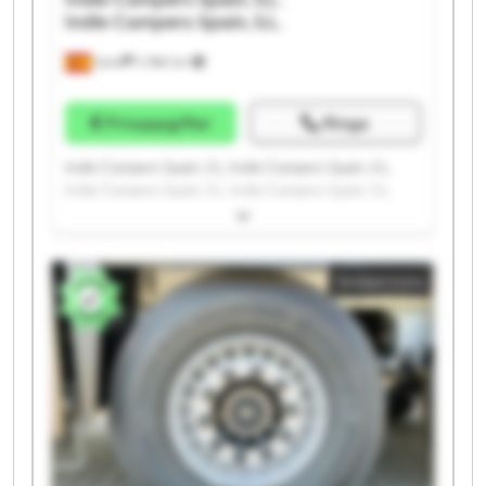
Indie Campers Spain, S.L.
Gavà
2 386 km
Prisuppgifter
Ringa
Indie Campers Spain, S.L. Indie Campers Spain, S.L.
Indie Campers Spain, S.L. Indie Campers Spain, S.L.
Indie Campers Spain, S.L. Indie Campers Spain, S.L.
Indie Campers Spain, S.L. Indie Campers Spain, S.L.
Indie Campers Spain, S.L. Indie Campers Spain, S.L.
Småannons
Indie Campers Spain, S.L. Indie Campers Spain, S.L.
Indie Campers Spain, S.L. Indie Campers Spain, S.L.
Indie Campers Spain, S.L. Indie Campers Spain, S.L.
Indie Campers Spain, S.L. Indie Campers Spain, S.L.
Indie Campers Spain, S.L. Indie Campers Spain, S.L.