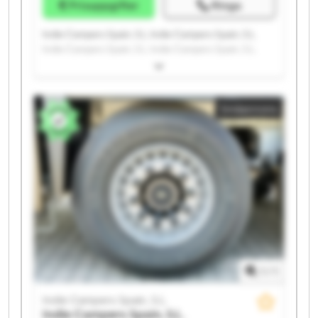
Prisuppgifter
Ringa
Indie Campers Spain, S.L. Indie Campers Spain, S.L.
Indie Campers Spain, S.L. Indie Campers Spain, S.L.
Indie Campers Spain, S.L. Indie Campers Spain, S.L.
Indie Campers Spain, S.L. Indie Campers Spain, S.L.
Indie Campers Spain, S.L. Indie Campers Spain, S.L.
Småannons
Indie Campers Spain, S.L. Indie Campers Spain, S.L.
Indie Campers Spain, S.L. Indie Campers Spain, S.L.
Indie Campers Spain, S.L. Indie Campers Spain, S.L.
Indie Campers Spain, S.L. Indie Campers Spain, S.L.
Indie Campers Spain, S.L. Indie Campers Spain, S.L.
1
/
1
Indie Campers Spain, S.L.
Indie Campers Spain, S.L.