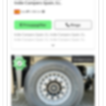
Indie Campers Spain, S.L.
Gavà
2 386 km
Prisuppgifter
Ringa
Indie Campers Spain, S.L. Indie Campers Spain, S.L.
Indie Campers Spain, S.L. Indie Campers Spain, S.L.
Indie Campers Spain, S.L. Indie Campers Spain, S.L.
Indie Campers Spain, S.L. Indie Campers Spain, S.L.
Indie Campers Spain, S.L. Indie Campers Spain, S.L.
Småannons
Indie Campers Spain, S.L. Indie Campers Spain, S.L.
Indie Campers Spain, S.L. Indie Campers Spain, S.L.
Indie Campers Spain, S.L. Indie Campers Spain, S.L.
Indie Campers Spain, S.L. Indie Campers Spain, S.L.
Indie Campers Spain, S.L. Indie Campers Spain, S.L.