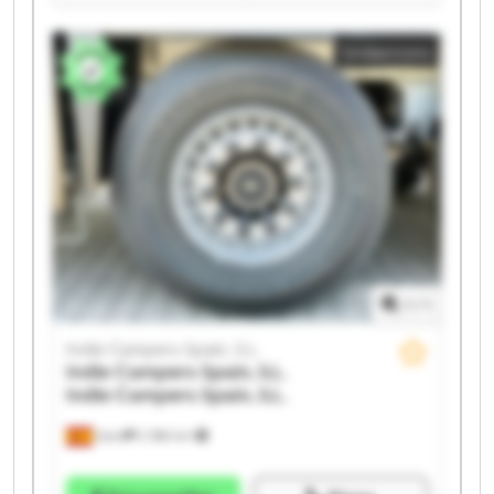
Indie Campers Spain, S.L. Indie Campers Spain, S.L.
Indie Campers Spain, S.L. Indie Campers Spain, S.L.
Småannons
Indie Campers Spain, S.L. Indie Campers Spain, S.L.
Indie Campers Spain, S.L. Indie Campers Spain, S.L.
Indie Campers Spain, S.L. Indie Campers Spain, S.L.
Indie Campers Spain, S.L. Indie Campers Spain, S.L.
Indie Campers Spain, S.L. Indie Campers Spain, S.L.
1
/
1
Indie Campers Spain, S.L.
Indie Campers Spain, S.L.
Indie Campers Spain, S.L.
Gavà
2 386 km