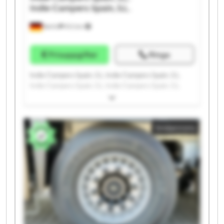
Indie Campers Spain, S.L.
Berlin
912 km
Prisuppgifter
Ringa
Indie Campers Spain, S.L. Indie Campers Spain, S.L.
Indie Campers Spain, S.L. Indie Campers Spain, S.L.
Indie Campers Spain, S.L. Indie Campers Spain, S.L.
Indie Campers Spain, S.L. Indie Campers Spain, S.L.
Indie Campers Spain, S.L. Indie Campers Spain, S.L.
Småannons
Indie Campers Spain, S.L. Indie Campers Spain, S.L.
Indie Campers Spain, S.L. Indie Campers Spain, S.L.
Indie Campers Spain, S.L. Indie Campers Spain, S.L.
Indie Campers Spain, S.L. Indie Campers Spain, S.L.
Indie Campers Spain, S.L. Indie Campers Spain, S.L.