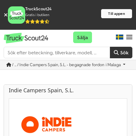
TruckScout24
Till appen
Gratis i butiken
Sälja
Sök
/ ... / Indie Campers Spain, S.L. - begagnade fordon i Malaga
Indie Campers Spain, S.L.