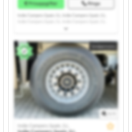
Prisuppgifter
Ringa
Indie Campers Spain, S.L. Indie Campers Spain, S.L.
Indie Campers Spain, S.L. Indie Campers Spain, S.L.
Indie Campers Spain, S.L. Indie Campers Spain, S.L.
Indie Campers Spain, S.L. Indie Campers Spain, S.L.
Indie Campers Spain, S.L. Indie Campers Spain, S.L.
Småannons
Indie Campers Spain, S.L. Indie Campers Spain, S.L.
Indie Campers Spain, S.L. Indie Campers Spain, S.L.
Indie Campers Spain, S.L. Indie Campers Spain, S.L.
Indie Campers Spain, S.L. Indie Campers Spain, S.L.
Indie Campers Spain, S.L. Indie Campers Spain, S.L.
1
/
1
Indie Campers Spain, S.L.
Indie Campers Spain, S.L.