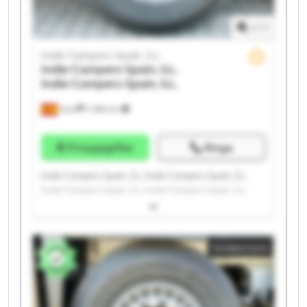
1
/
1
Indie Campers Spain, S.L.
Indie Campers Spain, S.L.
Indie Campers Spain, S.L.
Gavà
2 386 km
Prisuppgifter
Ringa
Indie Campers Spain, S.L. Indie Campers Spain, S.L.
Indie Campers Spain, S.L. Indie Campers Spain, S.L.
Indie Campers Spain, S.L. Indie Campers Spain, S.L.
Indie Campers Spain, S.L. Indie Campers Spain, S.L.
Indie Campers Spain, S.L. Indie Campers Spain, S.L.
Småannons
Indie Campers Spain, S.L. Indie Campers Spain, S.L.
Indie Campers Spain, S.L. Indie Campers Spain, S.L.
Indie Campers Spain, S.L. Indie Campers Spain, S.L.
Indie Campers Spain, S.L. Indie Campers Spain, S.L.
Indie Campers Spain, S.L. Indie Campers Spain, S.L.