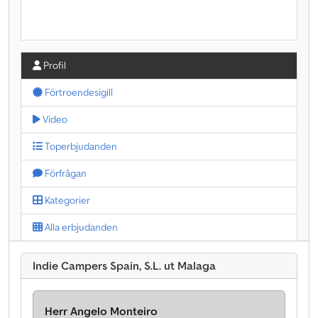
Profil
Förtroendesigill
Video
Toperbjudanden
Förfrågan
Kategorier
Alla erbjudanden
Indie Campers Spain, S.L. ut Malaga
Herr Angelo Monteiro