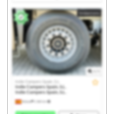
Indie Campers Spain, S.L. Indie Campers Spain, S.L.
Indie Campers Spain, S.L. Indie Campers Spain, S.L.
Småannons
Indie Campers Spain, S.L. Indie Campers Spain, S.L.
Indie Campers Spain, S.L. Indie Campers Spain, S.L.
Indie Campers Spain, S.L. Indie Campers Spain, S.L.
Indie Campers Spain, S.L. Indie Campers Spain, S.L.
Indie Campers Spain, S.L. Indie Campers Spain, S.L.
1
/
1
Indie Campers Spain, S.L.
Indie Campers Spain, S.L.
Indie Campers Spain, S.L.
Bizkaia
2 369 km