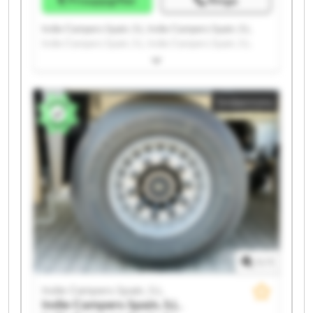
Indie Campers Spain, S.L. Indie Campers Spain, S.L.
Indie Campers Spain, S.L. Indie Campers Spain, S.L.
Indie Campers Spain, S.L. Indie Campers Spain, S.L.
Indie Campers Spain, S.L. Indie Campers Spain, S.L.
Indie Campers Spain, S.L. Indie Campers Spain, S.L.
Småannons
Indie Campers Spain, S.L. Indie Campers Spain, S.L.
Indie Campers Spain, S.L. Indie Campers Spain, S.L.
Indie Campers Spain, S.L. Indie Campers Spain, S.L.
Indie Campers Spain, S.L. Indie Campers Spain, S.L.
Indie Campers Spain, S.L. Indie Campers Spain, S.L.
1
/
1
Indie Campers Spain, S.L.
Indie Campers Spain, S.L.