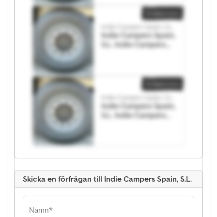
Småannons
Indie Campers Spain, S.L.
Indie Campers Spain,
S.L. Indie Campers
Spain, S.L.
Småannons
Indie Campers Spain, S.L.
Indie Campers Spain,
S.L. Indie Campers
Spain, S.L.
Skicka en förfrågan till Indie Campers Spain, S.L.
Namn*