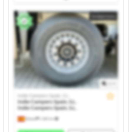
Indie Campers Spain, S.L. Indie Campers Spain, S.L.
Indie Campers Spain, S.L. Indie Campers Spain, S.L.
Småannons
Indie Campers Spain, S.L. Indie Campers Spain, S.L.
Indie Campers Spain, S.L. Indie Campers Spain, S.L.
Indie Campers Spain, S.L. Indie Campers Spain, S.L.
Indie Campers Spain, S.L. Indie Campers Spain, S.L.
Indie Campers Spain, S.L. Indie Campers Spain, S.L.
1
/
1
Indie Campers Spain, S.L.
Indie Campers Spain, S.L.
Indie Campers Spain, S.L.
Bizkaia
2 369 km