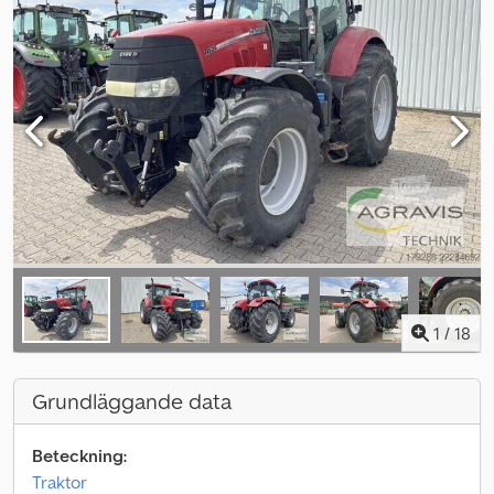
1
/
18
Grundläggande data
Beteckning:
Traktor