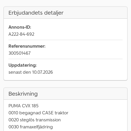
Erbjudandets detaljer
Annons-ID:
A222-84-692
Referensnummer:
300501467
Uppdatering:
senast den 10.07.2026
Beskrivning
PUMA CVX 185
0010 begagnad CASE traktor
0020 steglös transmission
0030 framaxelfjädring