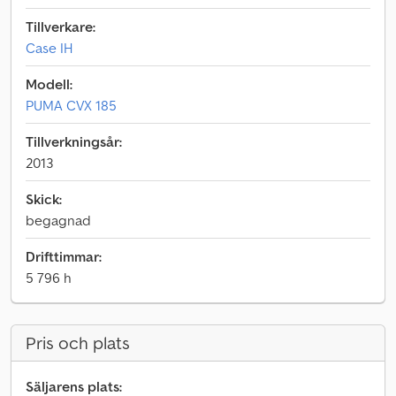
Tillverkare:
Case IH
Modell:
PUMA CVX 185
Tillverkningsår:
2013
Skick:
begagnad
Drifttimmar:
5 796 h
Pris och plats
Säljarens plats: