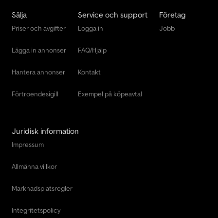
Sälja
Service och support
Företag
Priser och avgifter
Logga in
Jobb
Lägga in annonser
FAQ/Hjälp
Hantera annonser
Kontakt
Förtroendesigill
Exempel på köpeavtal
Juridisk information
Impressum
Allmänna villkor
Marknadsplatsregler
Integritetspolicy