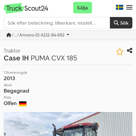
Sälja
Sök
/ ... / Annons-ID: A222-84-692
Traktor
Case IH
PUMA CVX 185
Tillverkningsår
2013
Skick
Begagnad
Plats
Olfen