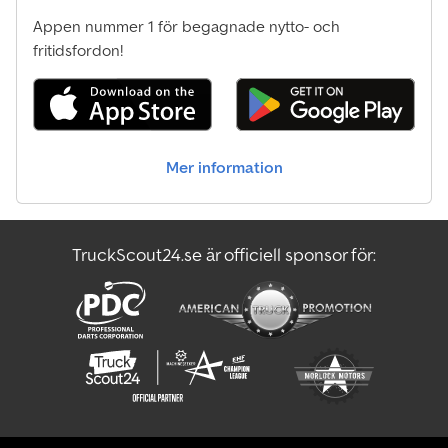
Appen nummer 1 för begagnade nytto- och
fritidsfordon!
Mer information
TruckScout24.se är officiell sponsor för: