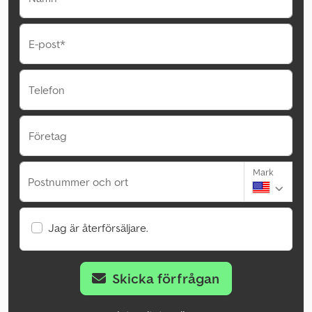
E-post*
Telefon
Företag
Mark
Postnummer och ort
Jag är återförsäljare.
Skicka förfrågan