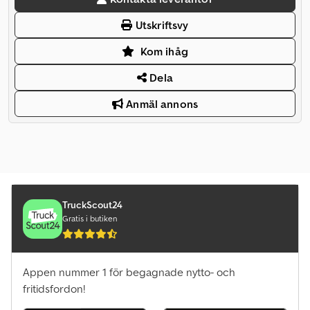
Utskriftsvy
Kom ihåg
Dela
Anmäl annons
TruckScout24
Gratis i butiken
Appen nummer 1 för begagnade nytto- och
fritidsfordon!