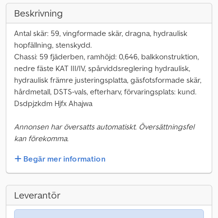
Beskrivning
Antal skär: 59, vingformade skär, dragna, hydraulisk
hopfällning, stenskydd.
Chassi: 59 fjäderben, ramhöjd: 0,646, balkkonstruktion,
nedre fäste KAT III/IV, spårviddsreglering hydraulisk,
hydraulisk främre justeringsplatta, gäsfotsformade skär,
hårdmetall, DSTS-vals, efterharv, förvaringsplats: kund.
Dsdpjzkdm Hjfx Ahajwa
Annonsen har översatts automatiskt. Översättningsfel
kan förekomma.
Begär mer information
Leverantör