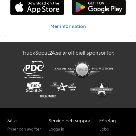
Mer information
TruckScout24.se är officiell sponsor för:
Sälja
Service och support
Företag
Priser och avgifter
Logga in
Jobb