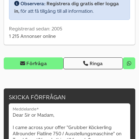
Observera:
Registrera dig gratis eller logga
in,
för att få tillgång till all information.
Registrerad sedan: 2005
1 215 Annonser online
Förfråga
Ringa
SKICKA FÖRFRÅGAN
Meddelande*