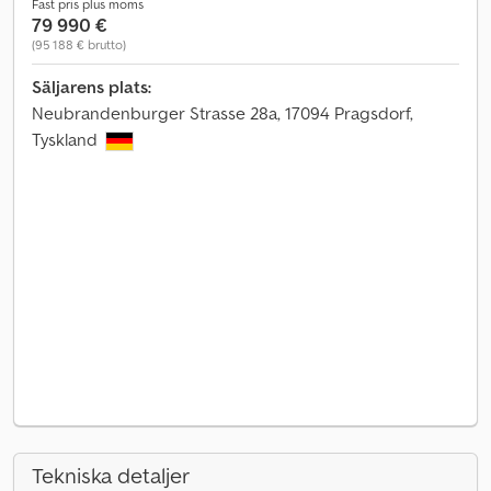
Fast pris plus moms
79 990 €
(95 188 € brutto)
Säljarens plats:
Neubrandenburger Strasse 28a, 17094 Pragsdorf,
Tyskland
Tekniska detaljer