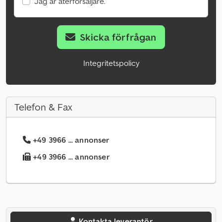
Jag är återförsäljare.
Skicka förfrågan
Integritetspolicy
Telefon & Fax
+49 3966 ... annonser
+49 3966 ... annonser
Kontakta leverantör