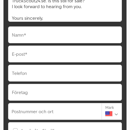
Namn*
E-post*
Telefon
Företag
Mark
Postnummer och ort