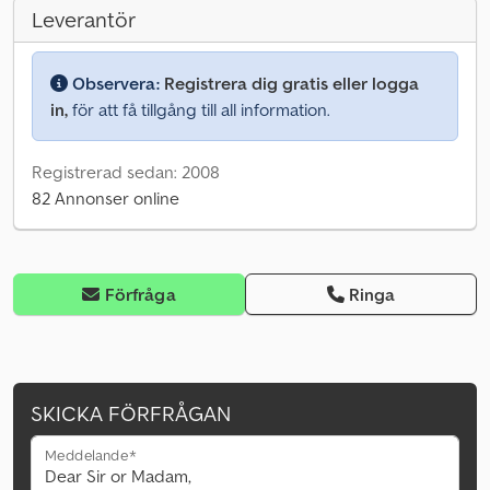
Leverantör
Observera:
Registrera dig gratis eller logga
in,
för att få tillgång till all information.
Registrerad sedan: 2008
82 Annonser online
Förfråga
Ringa
SKICKA FÖRFRÅGAN
Meddelande*