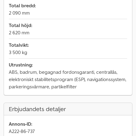
Total bredd:
2 090 mm
Total höjd:
2 620 mm
Totalvikt:
3 500 kg
Utrustning:
ABS, badrum, begagnad fordonsgaranti, centrallås,
elektroniskt stabilitetsprogram (ESP), navigationssystem,
parkeringsvärmare, partikelfilter
Erbjudandets detaljer
Annons-ID:
A222-86-737