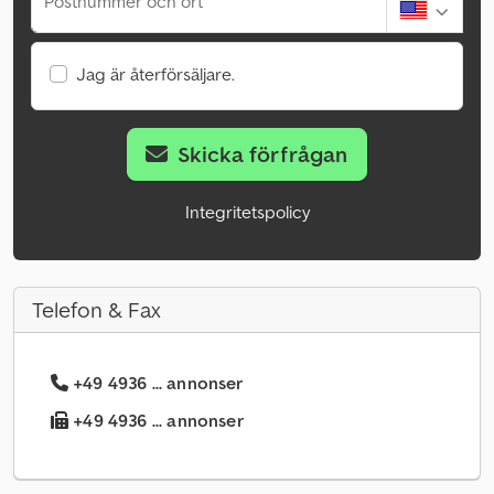
Postnummer och ort
Jag är återförsäljare.
Skicka förfrågan
Integritetspolicy
Telefon & Fax
+49 4936 ... annonser
+49 4936 ... annonser