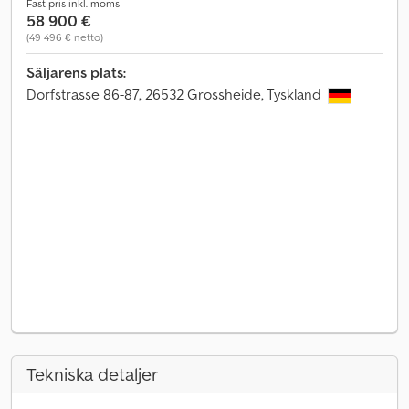
Fast pris inkl. moms
58 900 €
(49 496 € netto)
Säljarens plats:
Dorfstrasse 86-87, 26532 Grossheide, Tyskland
Tekniska detaljer