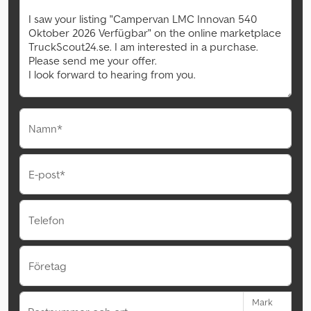
Namn*
E-post*
Telefon
Företag
Mark