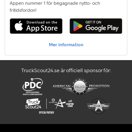
Appen nummer 1 för begagnade nytto- och
fritidsfordon!
Mer information
TruckScout24.se är officiell sponsor för: