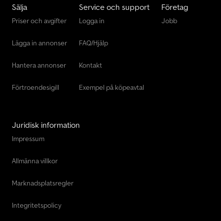
Sälja
Service och support
Företag
Priser och avgifter
Logga in
Jobb
Lägga in annonser
FAQ/Hjälp
Hantera annonser
Kontakt
Förtroendesigill
Exempel på köpeavtal
Juridisk information
Impressum
Allmänna villkor
Marknadsplatsregler
Integritetspolicy