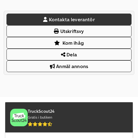
Kontakta leverantör
Utskriftsvy
Kom ihåg
Dela
Anmäl annons
TruckScout24
Gratis i butiken