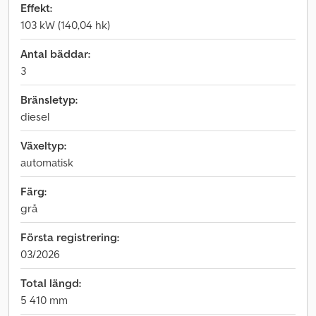
Effekt:
103 kW (140,04 hk)
Antal bäddar:
3
Bränsletyp:
diesel
Växeltyp:
automatisk
Färg:
grå
Första registrering:
03/2026
Total längd:
5 410 mm