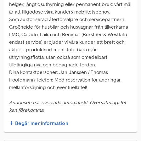
helger, långtidsuthyrning eller permanent bruk: vårt mål
är att tillgodose våra kunders mobilitetsbehov.
Som auktoriserad återförsäljare och servicepartner i
Großheide för husbilar och husvagnar från tillverkarna
LMC, Carado, Laika och Benimar (Bürstner & Westfalia
endast service) erbjuder vi våra kunder ett brett och
aktuellt produktsortiment. Inte bara i vår
uthyrningsflotta, utan också som omedelbart
tillgängliga nya och begagnade fordon.
Dina kontaktpersoner: Jan Janssen / Thomas
Hoofdmann Telefon: Med reservation för ändringar,
mellanförsäljning och eventuella fel!
Annonsen har översatts automatiskt. Översättningsfel
kan förekomma.
Begär mer information