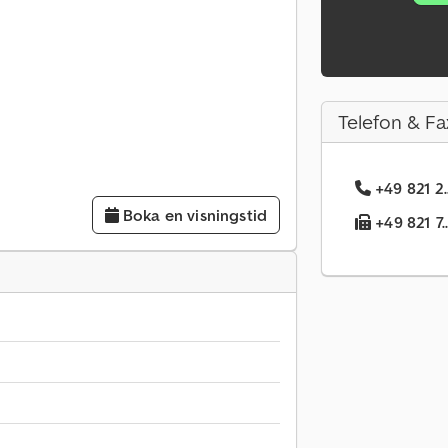
Telefon & Fa
+49 821 2.
Boka en visningstid
+49 821 7.