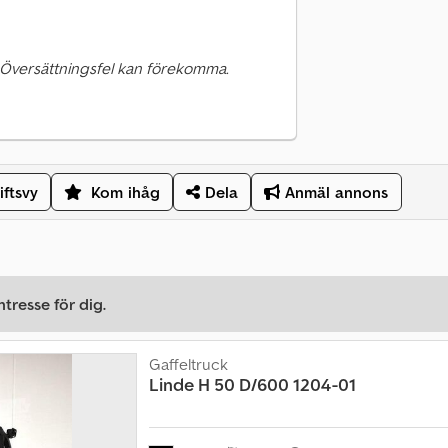
 Översättningsfel kan förekomma.
iftsvy
Kom ihåg
Dela
Anmäl annons
tresse för dig.
Gaffeltruck
Linde
H 50 D/600 1204-01