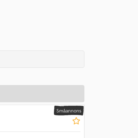
Småannons