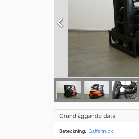
Grundläggande data
Beteckning:
Gaffeltruck