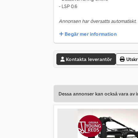
- LSP 0.6
Annonsen har översatts automatiskt.
Begär mer information
Kontakta leverantör
Utskr
Dessa annonser kan också vara av in