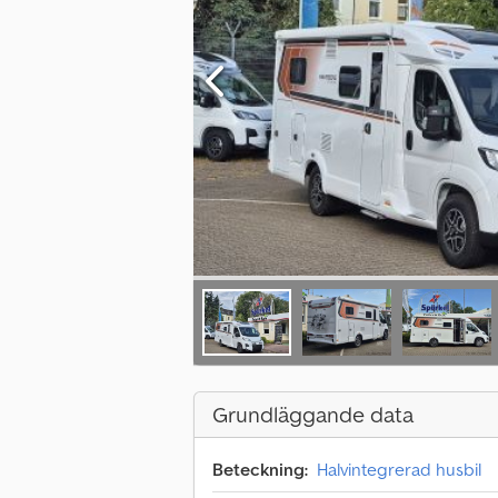
Grundläggande data
Beteckning:
Halvintegrerad husbil