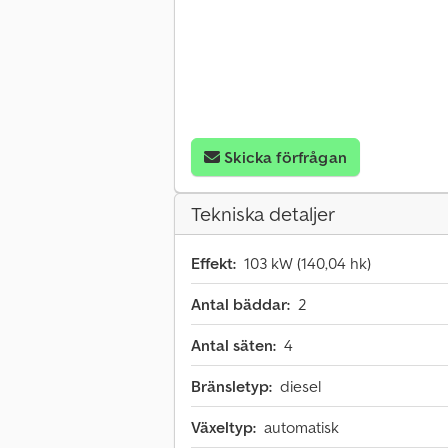
Skicka förfrågan
Tekniska detaljer
Effekt:
103 kW (140,04 hk)
Antal bäddar:
2
Antal säten:
4
Bränsletyp:
diesel
Växeltyp:
automatisk