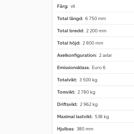
Färg:
vit
Total längd:
6 750 mm
Total bredd:
2 200 mm
Total höjd:
2 800 mm
Axelkonfiguration:
2 axlar
Emissionsklass:
Euro 6
Totalvikt:
3 500 kg
Tomvikt:
2 780 kg
Driftsvikt:
2 962 kg
Maximal lastvikt:
538 kg
Hjulbas:
380 mm