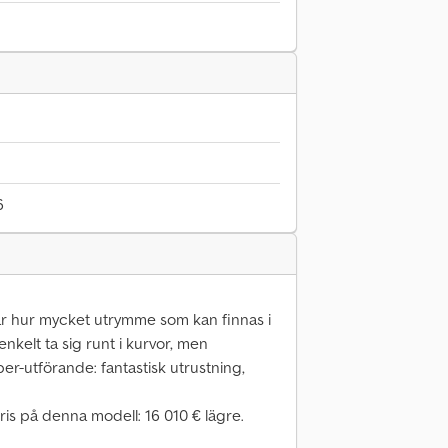
6
 hur mycket utrymme som kan finnas i
enkelt ta sig runt i kurvor, men
er-utförande: fantastisk utrustning,
is på denna modell: 16 010 € lägre.