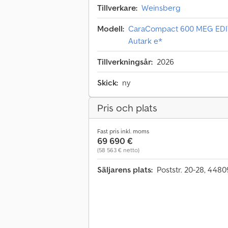
Tillverkare:
Weinsberg
Modell:
CaraCompact 600 MEG EDIT
Autark e*
Tillverkningsår:
2026
Skick:
ny
Pris och plats
Fast pris inkl. moms
69 690 €
(58 563 € netto)
Säljarens plats:
Poststr. 20-28, 448