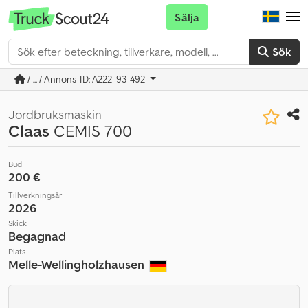
Sälja
Sök
/ ... / Annons-ID: A222-93-492
Jordbruksmaskin
Claas
CEMIS 700
Bud
200 €
Tillverkningsår
2026
Skick
Begagnad
Plats
Melle-Wellingholzhausen