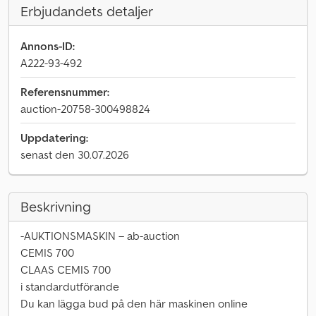
Erbjudandets detaljer
Annons-ID:
A222-93-492
Referensnummer:
auction-20758-300498824
Uppdatering:
senast den 30.07.2026
Beskrivning
-AUKTIONSMASKIN – ab-auction
CEMIS 700
CLAAS CEMIS 700
i standardutförande
Du kan lägga bud på den här maskinen online