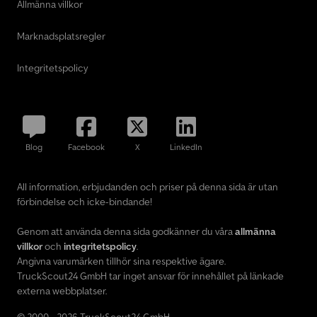
Allmänna villkor
Marknadsplatsregler
Integritetspolicy
Blog
Facebook
X
LinkedIn
All information, erbjudanden och priser på denna sida är utan
förbindelse och icke-bindande!
Genom att använda denna sida godkänner du våra
allmänna
villkor
och
integritetspolicy
.
Angivna varumärken tillhör sina respektive ägare.
TruckScout24 GmbH tar inget ansvar för innehållet på länkade
externa webbplatser.
© 2000 - 2026 TruckScout24 GmbH