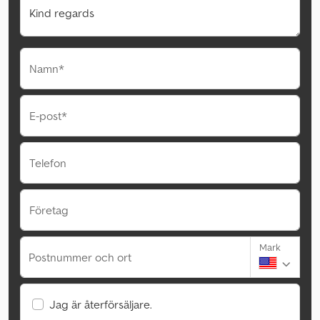
Namn*
E-post*
Telefon
Företag
Mark
Postnummer och ort
Jag är återförsäljare.