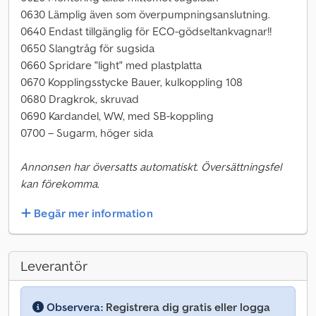
0630 Lämplig även som överpumpningsanslutning.
0640 Endast tillgänglig för ECO-gödseltankvagnar!!
0650 Slangtråg för sugsida
0660 Spridare "light" med plastplatta
0670 Kopplingsstycke Bauer, kulkoppling 108
0680 Dragkrok, skruvad
0690 Kardandel, WW, med SB-koppling
0700 – Sugarm, höger sida
Annonsen har översatts automatiskt. Översättningsfel
kan förekomma.
Begär mer information
Leverantör
Observera:
Registrera dig gratis eller logga