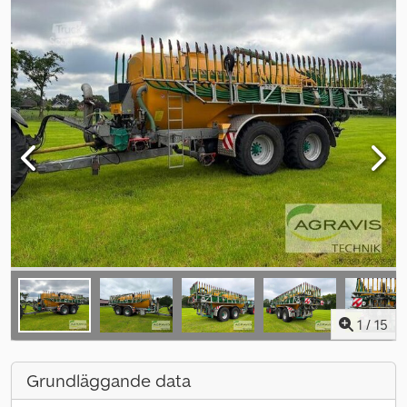
1
/
15
Grundläggande data