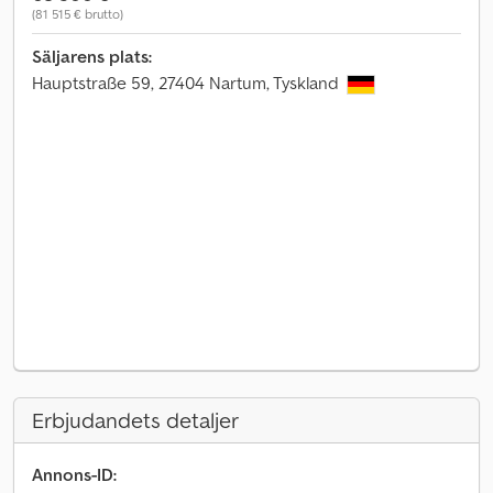
(81 515 € brutto)
Säljarens plats:
Hauptstraße 59, 27404 Nartum, Tyskland
Erbjudandets detaljer
Annons-ID: