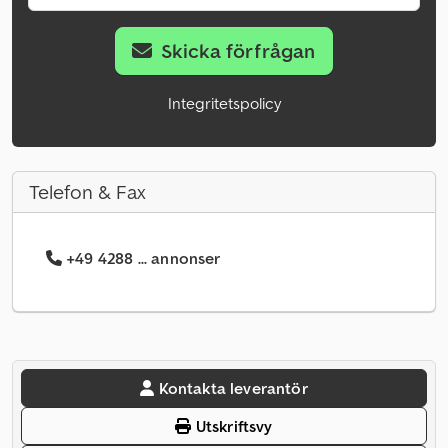
Skicka förfrågan
Integritetspolicy
Telefon & Fax
+49 4288 ... annonser
Kontakta leverantör
Utskriftsvy