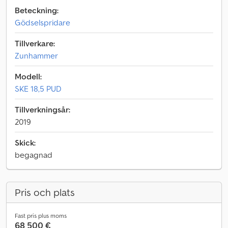
Beteckning:
Gödselspridare
Tillverkare:
Zunhammer
Modell:
SKE 18,5 PUD
Tillverkningsår:
2019
Skick:
begagnad
Pris och plats
Fast pris plus moms
68 500 €