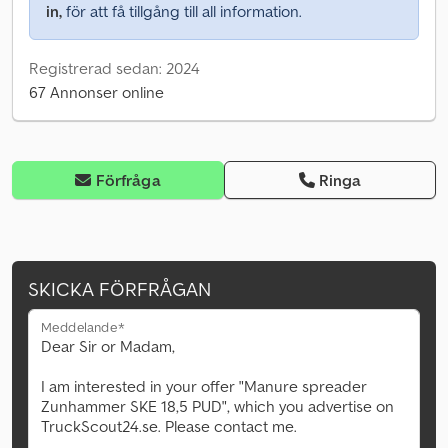
in,
för att få tillgång till all information.
Registrerad sedan: 2024
67 Annonser online
Förfråga
Ringa
SKICKA FÖRFRÅGAN
Meddelande*