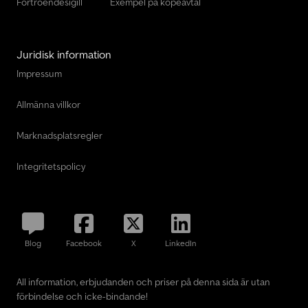
Förtroendesigill
Exempel på köpeavtal
Juridisk information
Impressum
Allmänna villkor
Marknadsplatsregler
Integritetspolicy
Blog
Facebook
X
LinkedIn
All information, erbjudanden och priser på denna sida är utan
förbindelse och icke-bindande!