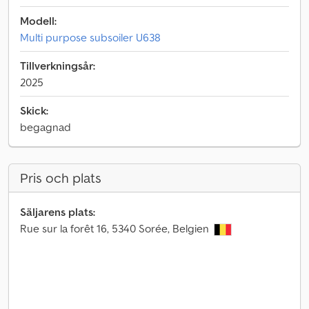
Modell:
Multi purpose subsoiler U638
Tillverkningsår:
2025
Skick:
begagnad
Pris och plats
Säljarens plats:
Rue sur la forêt 16, 5340 Sorée, Belgien