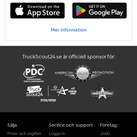
Mer information
TruckScout24.se är officiell sponsor för:
Sälja
Service och support
Företag
Priser och avgifter
Logga in
Jobb