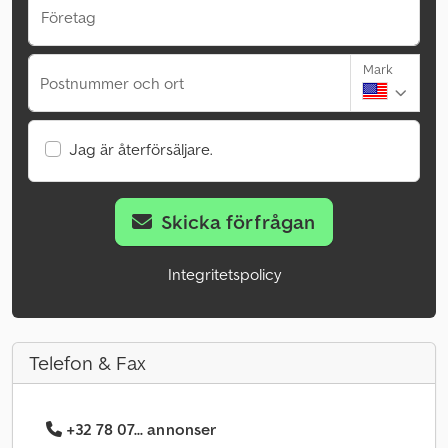
Företag
Mark
Postnummer och ort
Jag är återförsäljare.
Skicka förfrågan
Integritetspolicy
Telefon & Fax
+32 78 07... annonser