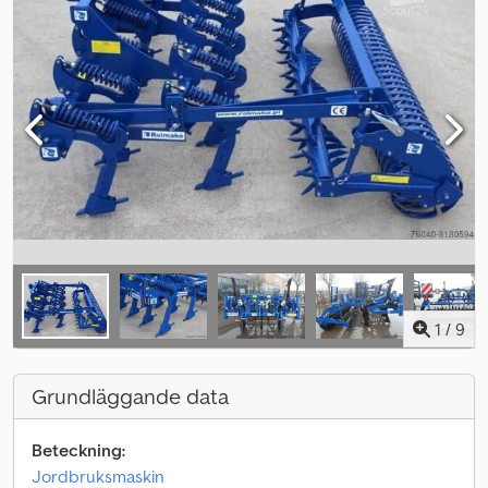
1
/
9
Grundläggande data
Beteckning:
Jordbruksmaskin