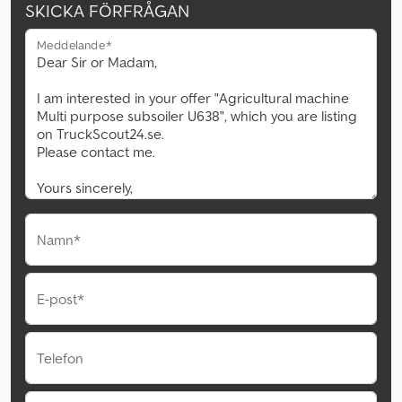
SKICKA FÖRFRÅGAN
Meddelande*
Namn*
E-post*
Telefon