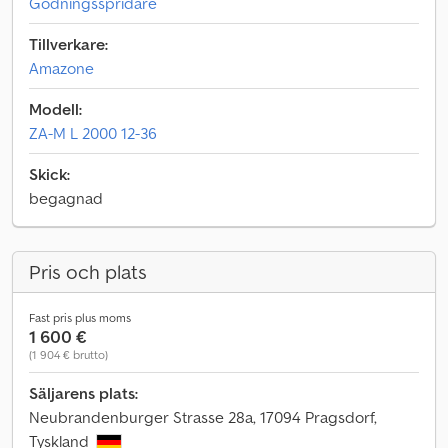
Gödningsspridare
Tillverkare:
Amazone
Modell:
ZA-M L 2000 12-36
Skick:
begagnad
Pris och plats
Fast pris plus moms
1 600 €
(1 904 € brutto)
Säljarens plats:
Neubrandenburger Strasse 28a, 17094 Pragsdorf,
Tyskland