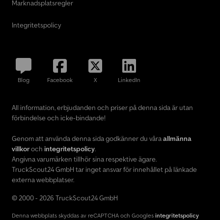
Marknadsplatsregler
Integritetspolicy
Blog
Facebook
X
LinkedIn
All information, erbjudanden och priser på denna sida är utan
förbindelse och icke-bindande!
Genom att använda denna sida godkänner du våra
allmänna
villkor
och
integritetspolicy
.
Angivna varumärken tillhör sina respektive ägare.
TruckScout24 GmbH tar inget ansvar för innehållet på länkade
externa webbplatser.
© 2000 - 2026 TruckScout24 GmbH
Denna webbplats skyddas av reCAPTCHA och Googles
integritetspolicy