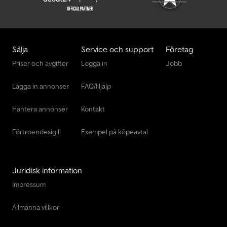
Sälja
Service och support
Företag
Priser och avgifter
Logga in
Jobb
Lägga in annonser
FAQ/Hjälp
Hantera annonser
Kontakt
Förtroendesigill
Exempel på köpeavtal
Juridisk information
Impressum
Allmänna villkor