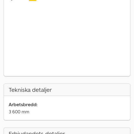
Tekniska detaljer
Arbetsbredd:
3 600 mm
Erbjudandets detaljer