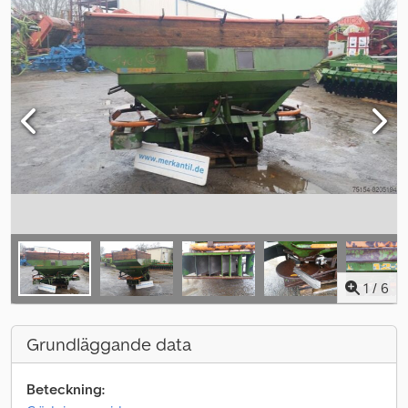
1
/
6
Grundläggande data
Beteckning: