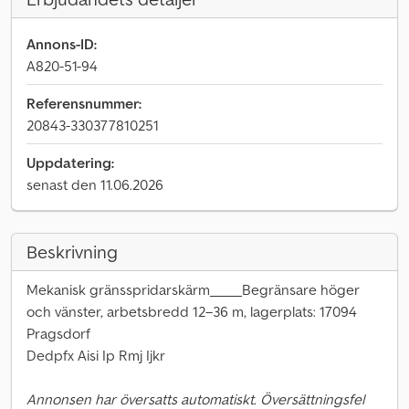
Annons-ID:
A820-51-94
Referensnummer:
20843-330377810251
Uppdatering:
senast den 11.06.2026
Beskrivning
Mekanisk gränsspridarskärm_____Begränsare höger
och vänster, arbetsbredd 12–36 m, lagerplats: 17094
Pragsdorf
Dedpfx Aisi Ip Rmj Ijkr
Annonsen har översatts automatiskt. Översättningsfel