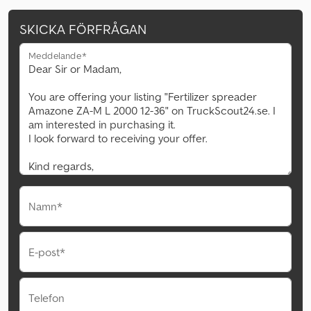
SKICKA FÖRFRÅGAN
Meddelande*
Namn*
E-post*
Telefon