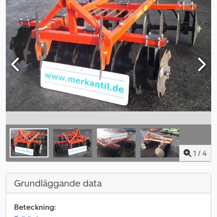
1
/
4
Grundläggande data
Beteckning: