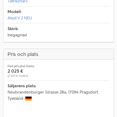
Tallriksharv
Modell:
Akpil V 2 NEU
Skick:
begagnad
Pris och plats
Fast pris plus moms
2 025 €
(2 410 € brutto)
Säljarens plats:
Neubrandenburger Strasse 28a, 17094 Pragsdorf,
Tyskland