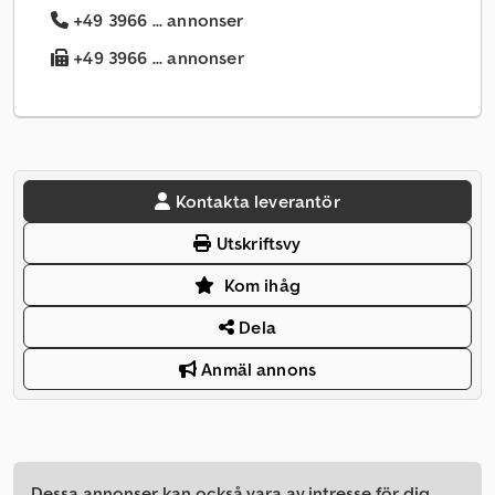
+49 3966 ... annonser
+49 3966 ... annonser
Kontakta leverantör
Utskriftsvy
Kom ihåg
Dela
Anmäl annons
Dessa annonser kan också vara av intresse för dig.