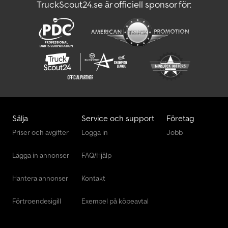
TruckScout24.se är officiell sponsor för:
Sälja
Service och support
Företag
Priser och avgifter
Logga in
Jobb
Lägga in annonser
FAQ/Hjälp
Hantera annonser
Kontakt
Förtroendesigill
Exempel på köpeavtal