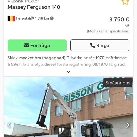
Klassisk traktor
Massey Ferguson
140
3 750 €
Herentals
1 318 km
VB
(Moms kan ej specificeras)
Förfråga
Ringa
Skick:
mycket bra (begagnad)
, Tillverkningsår:
1970
, drifttimmar:
6 594 h
, bränsletyp:
diesel
, första registrering:
08/1970
, färg:
röd
,
ARBETE FÖRSTKLASSIGT MED HANDLINGAR = Mer information =
Dsdpfx Asymtgijcgjwa Totalvikt (zGG): 654 926 kg Tekniskt skick:
Småannons
mycket gott Optiskt skick: mycket gott Vänligen kontakta Thierry
Leemans för mer information.