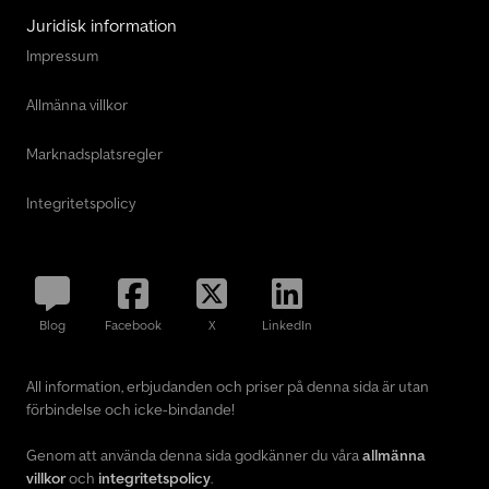
Juridisk information
Impressum
Allmänna villkor
Marknadsplatsregler
Integritetspolicy
Blog
Facebook
X
LinkedIn
All information, erbjudanden och priser på denna sida är utan
förbindelse och icke-bindande!
Genom att använda denna sida godkänner du våra
allmänna
villkor
och
integritetspolicy
.