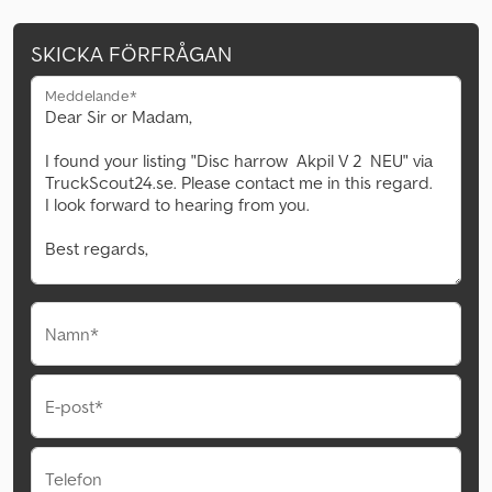
SKICKA FÖRFRÅGAN
Meddelande*
Namn*
E-post*
Telefon