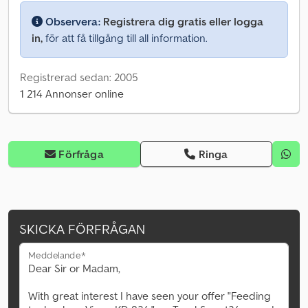
Observera:
Registrera dig gratis eller logga
in,
för att få tillgång till all information.
Registrerad sedan: 2005
1 214 Annonser online
Förfråga
Ringa
SKICKA FÖRFRÅGAN
Meddelande*