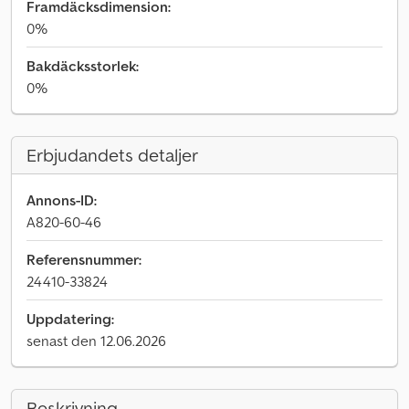
Framdäcksdimension:
0%
Bakdäcksstorlek:
0%
Erbjudandets detaljer
Annons-ID:
A820-60-46
Referensnummer:
24410-33824
Uppdatering:
senast den 12.06.2026
Beskrivning