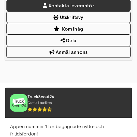
Kontakta leverantör
Utskriftsvy
Kom ihåg
Dela
Anmäl annons
TruckScout24
Gratis i butiken
Appen nummer 1 för begagnade nytto- och
fritidsfordon!