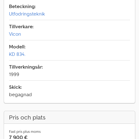
Beteckning:
Utfodringsteknik
Tillverkare:
Vicon
Modell:
KD 834.
Tillverkningsår:
1999
Skick:
begagnad
Pris och plats
Fast pris plus moms
7 900 €