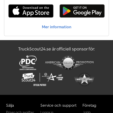
Mer information
TruckScout24.se är officiell sponsor för:
Sälja
Service och support
Företag
Priser och avgifter
Logga in
Jobb