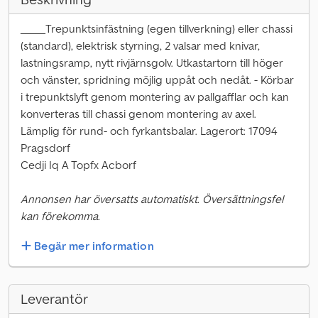
_____Trepunktsinfästning (egen tillverkning) eller chassi
(standard), elektrisk styrning, 2 valsar med knivar,
lastningsramp, nytt rivjärnsgolv. Utkastartorn till höger
och vänster, spridning möjlig uppåt och nedåt. - Körbar
i trepunktslyft genom montering av pallgafflar och kan
konverteras till chassi genom montering av axel.
Lämplig för rund- och fyrkantsbalar. Lagerort: 17094
Pragsdorf
Cedji Iq A Topfx Acborf
Annonsen har översatts automatiskt. Översättningsfel
kan förekomma.
Begär mer information
Leverantör