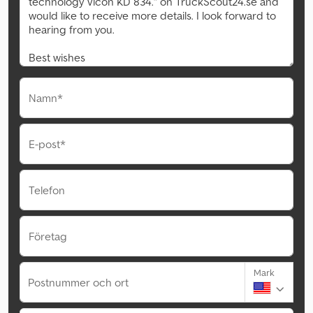
Namn*
E-post*
Telefon
Företag
Mark
Postnummer och ort