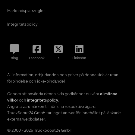
Marknadsplatsregler
Integritetspolicy
Blog
Facebook
X
LinkedIn
All information, erbjudanden och priser på denna sida är utan
förbindelse och icke-bindande!
Genom att använda denna sida godkänner du våra
allmänna
villkor
och
integritetspolicy
.
Angivna varumärken tillhör sina respektive ägare.
TruckScout24 GmbH tar inget ansvar för innehållet på länkade
externa webbplatser.
© 2000 - 2026 TruckScout24 GmbH