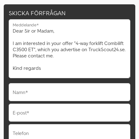
SKICKA FÖRFRÅGAN
Meddelande*
Namn*
E-post*
Telefon