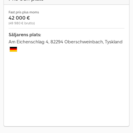
Fast pris plus moms
42 000 €
(49 980 € brutto)
Säljarens plats:
Am Eichenschlag 4, 82294 Oberschweinbach, Tyskland