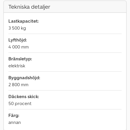
Tekniska detaljer
Lastkapacitet:
3 500 kg
Lyfthöjd:
4 000 mm
Bränsletyp:
elektrisk
Byggnadshöjd:
2 800 mm
Däckens skick:
50 procent
Färg:
annan