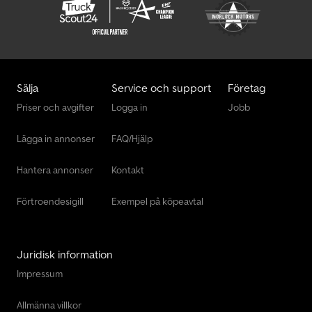
Sälja
Service och support
Företag
Priser och avgifter
Logga in
Jobb
Lägga in annonser
FAQ/Hjälp
Hantera annonser
Kontakt
Förtroendesigill
Exempel på köpeavtal
Juridisk information
Impressum
Allmänna villkor