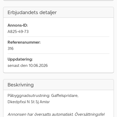
Erbjudandets detaljer
Annons-ID:
A825-49-73
Referensnummer:
316
Uppdatering:
senast den 10.06.2026
Beskrivning
Påbyggnadsutrustning: Gaffelspridare,
Dkedpfxsi N St Sj Amisr
Annonsen har översatts automatiskt. Översättningsfel