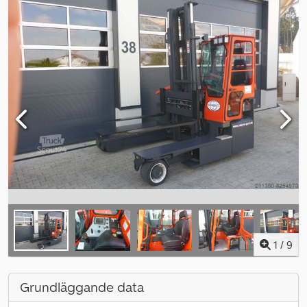
1
/
9
Grundläggande data