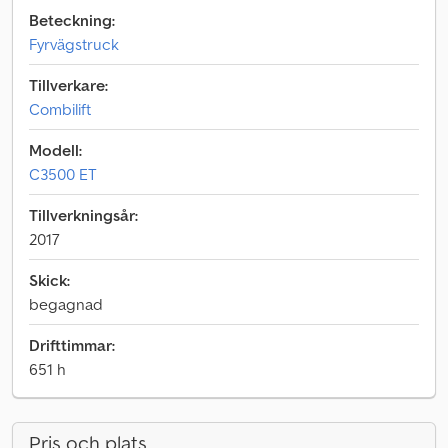
Beteckning:
Fyrvägstruck
Tillverkare:
Combilift
Modell:
C3500 ET
Tillverkningsår:
2017
Skick:
begagnad
Drifttimmar:
651 h
Pris och plats