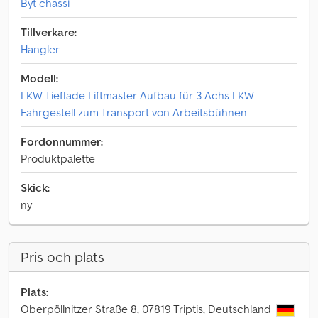
Byt chassi
Tillverkare:
Hangler
Modell:
LKW Tieflade Liftmaster Aufbau für 3 Achs LKW
Fahrgestell zum Transport von Arbeitsbühnen
Fordonnummer:
Produktpalette
Skick:
ny
Pris och plats
Plats:
Oberpöllnitzer Straße 8, 07819 Triptis, Deutschland