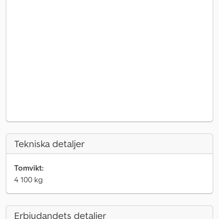
Tekniska detaljer
Tomvikt:
4 100 kg
Erbjudandets detaljer