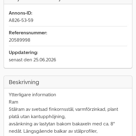
Annons-ID:
A826-53-59
Referensnummer:
20589998
Uppdatering:
senast den 25.06.2026
Beskrivning
Ytterligare information
Ram
Stålram av svetsad finkornsstål, varmförzinkad, plant
platå utan kantupphöjning,
avsänkning av lastytan bakom bakaxeln med ca. 8°
nedåt. Längsgående balkar av stålprofiler,