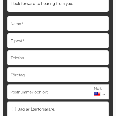
Namn*
E-post*
Telefon
Företag
Mark
Postnummer och ort
Jag är återförsäljare.