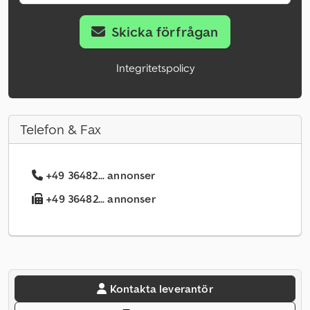
Skicka förfrågan
Integritetspolicy
Telefon & Fax
+49 36482... annonser
+49 36482... annonser
Kontakta leverantör