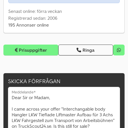
Senast online: förra veckan
Registrerad sedan: 2006
195 Annonser online
Prisuppgifter
Ringa
SKICKA FÖRFRÅGAN
Meddelande*