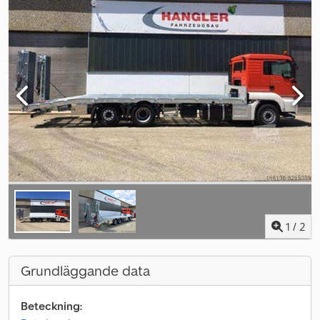
1
/
2
Grundläggande data
Beteckning: