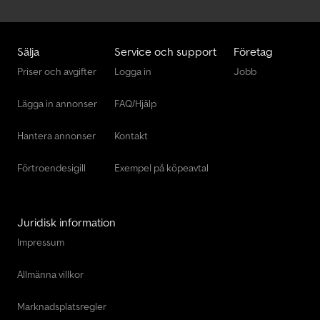
Sälja
Service och support
Företag
Priser och avgifter
Logga in
Jobb
Lägga in annonser
FAQ/Hjälp
Hantera annonser
Kontakt
Förtroendesigill
Exempel på köpeavtal
Juridisk information
Impressum
Allmänna villkor
Marknadsplatsregler