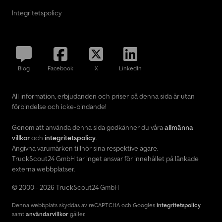
Integritetspolicy
Blog
Facebook
X
LinkedIn
All information, erbjudanden och priser på denna sida är utan
förbindelse och icke-bindande!
Genom att använda denna sida godkänner du våra
allmänna
villkor
och
integritetspolicy
.
Angivna varumärken tillhör sina respektive ägare.
TruckScout24 GmbH tar inget ansvar för innehållet på länkade
externa webbplatser.
© 2000 - 2026 TruckScout24 GmbH
Denna webbplats skyddas av reCAPTCHA och Googles
integritetspolicy
samt
användarvillkor
gäller.