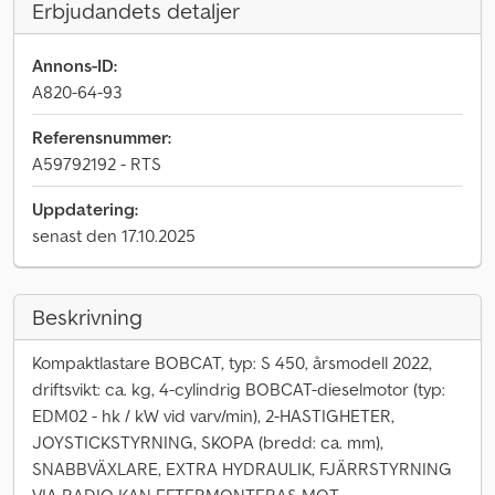
Erbjudandets detaljer
Annons-ID:
A820-64-93
Referensnummer:
A59792192 - RTS
Uppdatering:
senast den 17.10.2025
Beskrivning
Kompaktlastare BOBCAT, typ: S 450, årsmodell 2022,
driftsvikt: ca. kg, 4-cylindrig BOBCAT-dieselmotor (typ:
EDM02 - hk / kW vid varv/min), 2-HASTIGHETER,
JOYSTICKSTYRNING, SKOPA (bredd: ca. mm),
SNABBVÄXLARE, EXTRA HYDRAULIK, FJÄRRSTYRNING