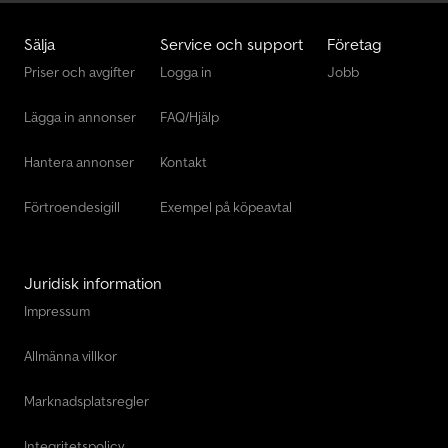
Sälja
Service och support
Företag
Priser och avgifter
Logga in
Jobb
Lägga in annonser
FAQ/Hjälp
Hantera annonser
Kontakt
Förtroendesigill
Exempel på köpeavtal
Juridisk information
Impressum
Allmänna villkor
Marknadsplatsregler
Integritetspolicy