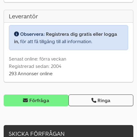
Leverantör
Observera:
Registrera dig gratis eller logga
in,
för att få tillgång till all information.
Senast online: förra veckan
Registrerad sedan: 2004
293 Annonser online
Förfråga
Ringa
SKICKA FÖRFRÅGAN