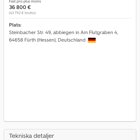
Fast pris plus moms
36 800 €
(43 792 € brutto)
Plats:
Steinbacher Str. 49, abbiegen in Am Flutgraben 4,
64658 Fürth (Hessen), Deutschland
Tekniska detaljer