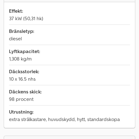
Effekt:
37 kW (50,31 hk)
Bränsletyp:
diesel
Lyftkapacitet:
1,308 kg/m
Däcksstorlek:
10 x 16.5 nhs
Däckens skick:
98 procent
Utrustning:
extra strålkastare, huvudskydd, hytt, standardskopa