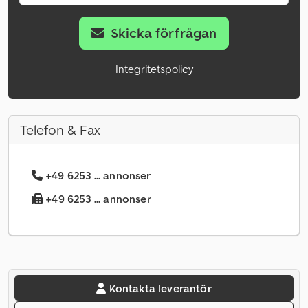
Skicka förfrågan
Integritetspolicy
Telefon & Fax
+49 6253 ... annonser
+49 6253 ... annonser
Kontakta leverantör