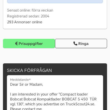
Senast online: förra veckan
Registrerad sedan: 2004
293 Annonser online
Prisuppgifter
Ringa
SKICKA FÖRFRÅGAN
Meddelande*