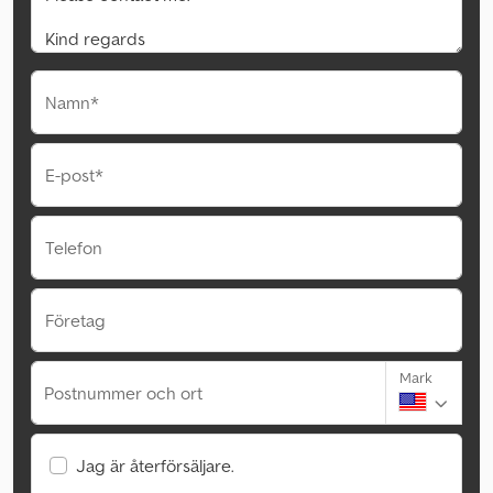
Namn*
E-post*
Telefon
Företag
Mark
Postnummer och ort
Jag är återförsäljare.