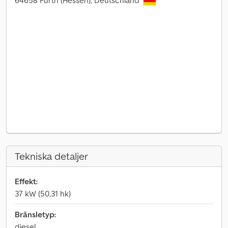
64658 Fürth (Hessen), Deutschland
Tekniska detaljer
Effekt:
37 kW (50,31 hk)
Bränsletyp:
diesel