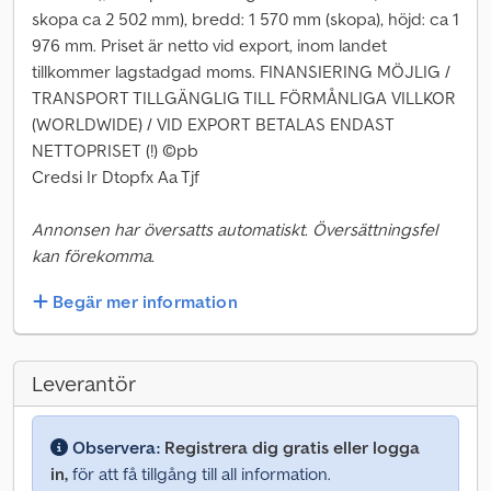
skopa ca 2 502 mm), bredd: 1 570 mm (skopa), höjd: ca 1
976 mm. Priset är netto vid export, inom landet
tillkommer lagstadgad moms. FINANSIERING MÖJLIG /
TRANSPORT TILLGÄNGLIG TILL FÖRMÅNLIGA VILLKOR
(WORLDWIDE) / VID EXPORT BETALAS ENDAST
NETTOPRISET (!) ©pb
Credsi Ir Dtopfx Aa Tjf
Annonsen har översatts automatiskt. Översättningsfel
kan förekomma.
Begär mer information
Leverantör
Observera:
Registrera dig gratis eller logga
in,
för att få tillgång till all information.