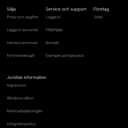
Sälja
Service och support
Företag
Priser och avgifter
Logga in
Jobb
Lägga in annonser
FAQ/Hjälp
Hantera annonser
Kontakt
Förtroendesigill
Exempel på köpeavtal
Juridisk information
Impressum
Allmänna villkor
Marknadsplatsregler
Integritetspolicy